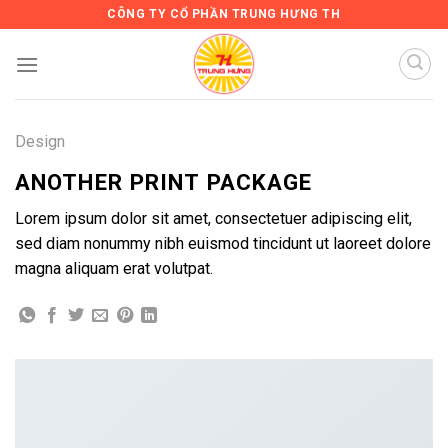
Skip
CÔNG TY CỔ PHẦN TRUNG HƯNG TH
to
content
Design
ANOTHER PRINT PACKAGE
Lorem ipsum dolor sit amet, consectetuer adipiscing elit,
sed diam nonummy nibh euismod tincidunt ut laoreet dolore
magna aliquam erat volutpat.