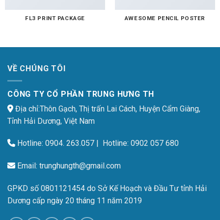
FL3 PRINT PACKAGE
AWESOME PENCIL POSTER
VỀ CHÚNG TÔI
CÔNG TY CỔ PHẦN TRUNG HƯNG TH
Địa chỉ:Thôn Gạch, Thị trấn Lai Cách, Huyện Cẩm Giàng,
Tỉnh Hải Dương, Việt Nam
Hotline:
0904. 263.057
| Hotline:
0902 057 680
Email:
trunghungth@gmail.com
GPKD số 0801121454 do Sở Kế Hoạch và Đầu Tư tỉnh Hải
Dương cấp ngày 20 tháng 11 năm 2019