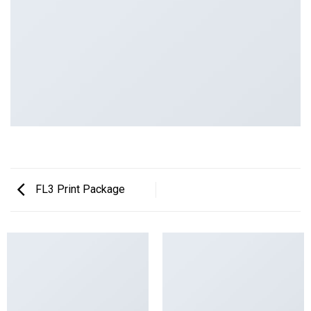
FL3 Print Package