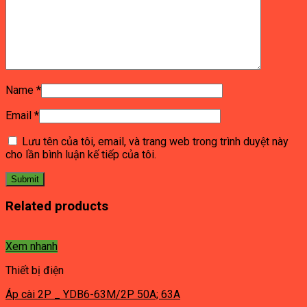
Name
*
Email
*
Lưu tên của tôi, email, và trang web trong trình duyệt này
cho lần bình luận kế tiếp của tôi.
Related products
Xem nhanh
Thiết bị điện
Áp cài 2P _ YDB6-63M/2P 50A; 63A