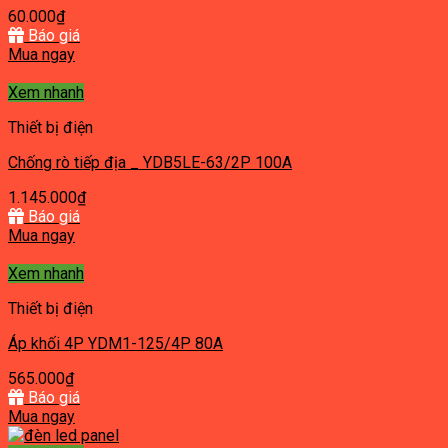
60.000
₫
Báo giá
Mua ngay
Xem nhanh
Thiết bị điện
Chống rò tiếp địa _ YDB5LE-63/2P 100A
1.145.000
₫
Báo giá
Mua ngay
Xem nhanh
Thiết bị điện
Áp khối 4P YDM1-125/4P 80A
565.000
₫
Báo giá
Mua ngay