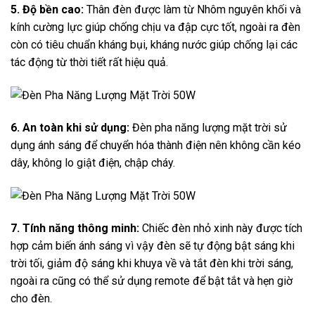
5. Độ bền cao:
Thân đèn được làm từ Nhôm nguyên khối và
kính cường lực giúp chống chịu va đập cực tốt, ngoài ra đèn
còn có tiêu chuẩn kháng bụi, kháng nước giúp chống lại các
tác động từ thời tiết rất hiệu quả.
6. An toàn khi sử dụng:
Đèn pha năng lượng mặt trời sử
dụng ánh sáng để chuyển hóa thành điện nên không cần kéo
dây, không lo giật điện, chập cháy.
7. Tính năng thông minh:
Chiếc đèn nhỏ xinh này được tích
hợp cảm biến ánh sáng vì vậy đèn sẽ tự động bật sáng khi
trời tối, giảm độ sáng khi khuya về và tắt đèn khi trời sáng,
ngoài ra cũng có thể sử dụng remote để bật tắt và hẹn giờ
cho đèn.