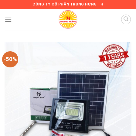
Skip
CÔNG TY CỔ PHẦN TRUNG HƯNG TH
to
content
-50%