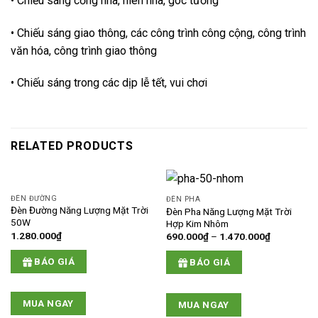
• Chiếu sáng cổng nhà, hiên nhà, góc tường
• Chiếu sáng giao thông, các công trình công cộng, công trình
văn hóa, công trình giao thông
• Chiếu sáng trong các dịp lễ tết, vui chơi
RELATED PRODUCTS
ĐÈN ĐƯỜNG
ĐÈN PHA
Đèn Đường Năng Lượng Mặt Trời
Đèn Pha Năng Lượng Mặt Trời
50W
Hợp Kim Nhôm
1.280.000
₫
690.000
₫
–
1.470.000
₫
BÁO GIÁ
BÁO GIÁ
MUA NGAY
MUA NGAY