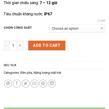
Thời gian chiếu sáng:
7 – 12 giờ
Tiêu chuẩn kháng nước:
IP67
CLEAR
CHỌN CÔNG SUẤT
Đèn Pha Năng Lượng Mặt Trời quantity
ADD TO CART
SKU:
N/A
Categories:
Đèn pha
,
Năng lượng mặt trời