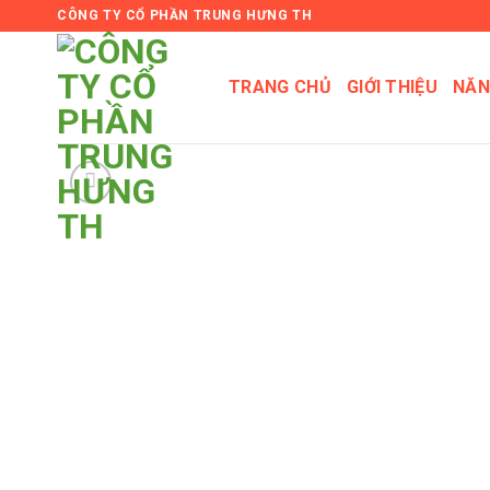
Skip
CÔNG TY CỔ PHẦN TRUNG HƯNG TH
to
content
TRANG CHỦ
GIỚI THIỆU
NĂN