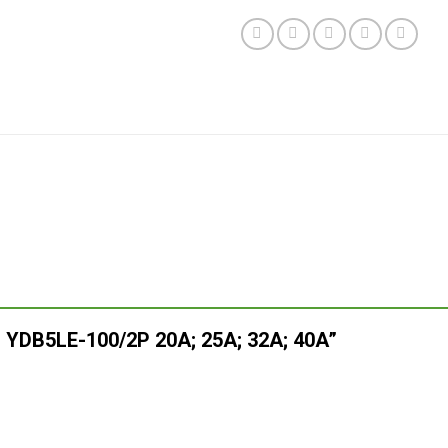
P _ YDB5LE-100/2P 20A; 25A; 32A; 40A”