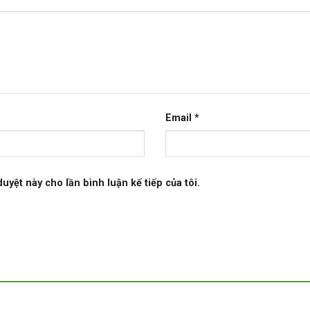
Email
*
duyệt này cho lần bình luận kế tiếp của tôi.