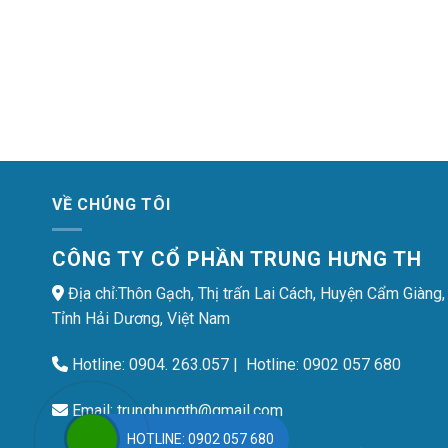
VỀ CHÚNG TÔI
CÔNG TY CỔ PHẦN TRUNG HƯNG TH
Địa chỉ:Thôn Gạch, Thị trấn Lai Cách, Huyện Cẩm Giàng,
Tỉnh Hải Dương, Việt Nam
Hotline:
0904. 263.057
| Hotline:
0902 057 680
Email:
trunghungth@gmail.com
HOTLINE: 0902 057 680