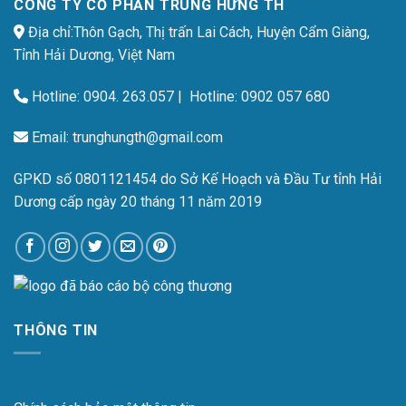
CÔNG TY CỔ PHẦN TRUNG HƯNG TH
Địa chỉ:Thôn Gạch, Thị trấn Lai Cách, Huyện Cẩm Giàng,
Tỉnh Hải Dương, Việt Nam
Hotline:
0904. 263.057
| Hotline:
0902 057 680
Email:
trunghungth@gmail.com
GPKD số 0801121454 do Sở Kế Hoạch và Đầu Tư tỉnh Hải
Dương cấp ngày 20 tháng 11 năm 2019
THÔNG TIN