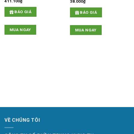
411.100
₫
38.000
₫
BÁO GIÁ
BÁO GIÁ
MUA NGAY
MUA NGAY
VỀ CHÚNG TÔI