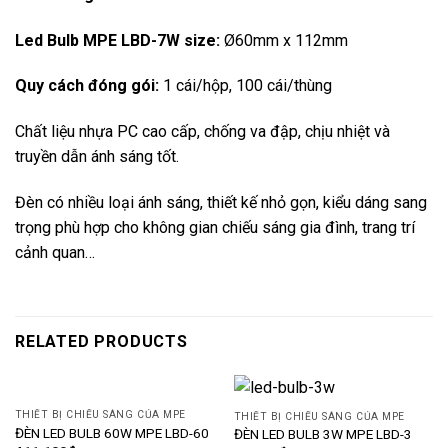
Led Bulb MPE LBD-7W size:
Ø60mm x 112mm
Quy cách đóng gói:
1 cái/hộp, 100 cái/thùng
Chất liệu nhựa PC cao cấp, chống va đập, chịu nhiệt và
truyền dẫn ánh sáng tốt.
Đèn có nhiều loại ánh sáng, thiết kế nhỏ gọn, kiểu dáng sang
trọng phù hợp cho không gian chiếu sáng gia đình, trang trí
cảnh quan…
RELATED PRODUCTS
THIẾT BỊ CHIẾU SÁNG CỦA MPE
THIẾT BỊ CHIẾU SÁNG CỦA MPE
ĐÈN LED BULB 60W MPE LBD-60
ĐÈN LED BULB 3W MPE LBD-3