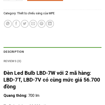
Category:
Thiết bị chiếu sáng của MPE
DESCRIPTION
REVIEWS (0)
Đèn Led Bulb LBD-7W với 2 mã hàng:
LBD-7T, LBD-7V có cùng mức giá 56.700
đồng
Quang thông:
700 lm